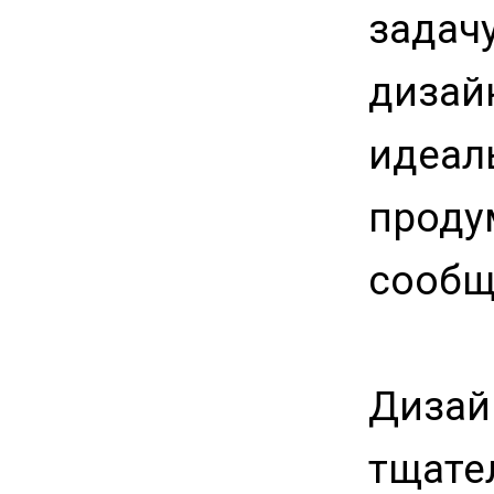
задачу
дизай
идеал
проду
сообщ
Дизайн
тщате