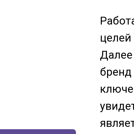
Работ
целей
Далее
бренд
ключе
увиде
являе