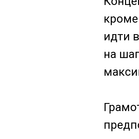
Конце
кроме
идти 
на шаг
макси
Грамо
предп