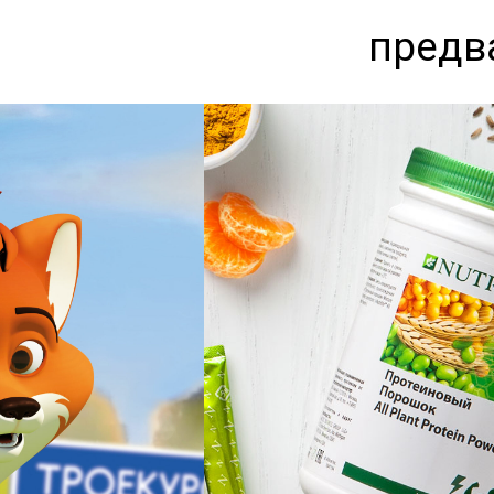
предв