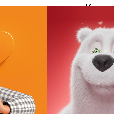
Каков 
и мы о