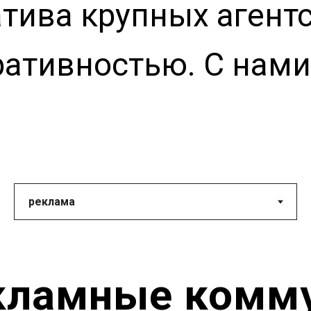
тива крупных агент
ативностью. С нами 
кламные комм