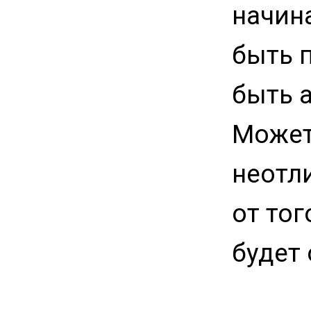
начин
быть 
быть 
Может
неотл
от тог
будет